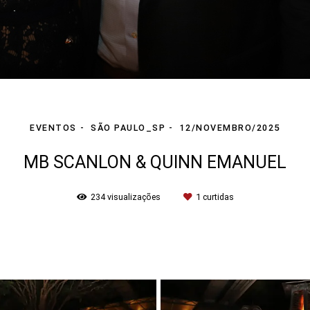
EVENTOS
SÃO PAULO_SP
12/NOVEMBRO/2025
MB SCANLON & QUINN EMANUEL
234
visualizações
1
curtidas