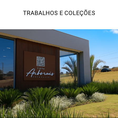
TRABALHOS E COLEÇÕES
360
0