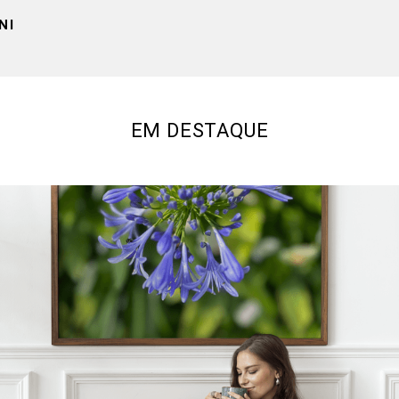
NI
EM DESTAQUE
516
2