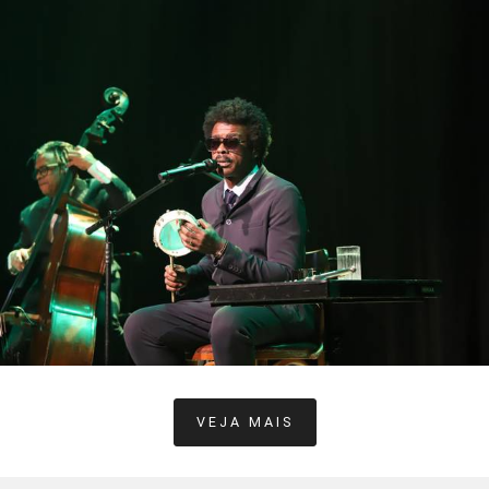
394
0
VEJA MAIS