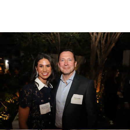
234
1