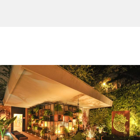
483
0