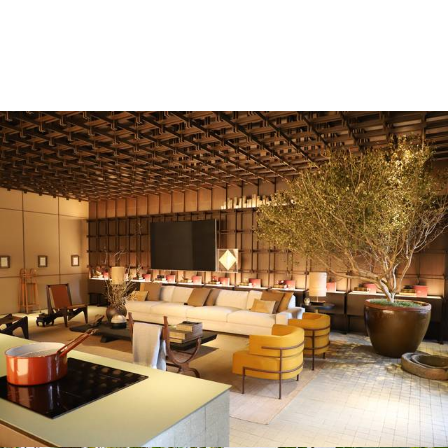
341
0