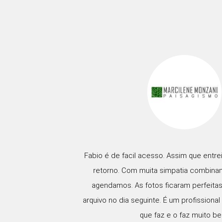
Fabio é de facil acesso. Assim que entrei
retorno. Com muita simpatia combinam
agendamos. As fotos ficaram perfeitas
arquivo no dia seguinte. É um profissiona
que faz e o faz muito b