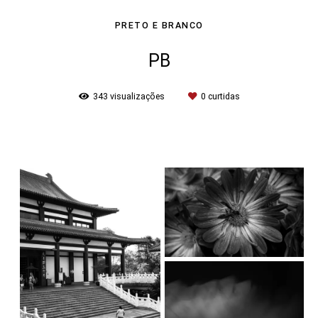
PRETO E BRANCO
PB
343
visualizações
0
curtidas