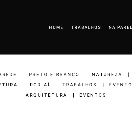
HOME
TRABALHOS
NA PARE
AREDE
PRETO E BRANCO
NATUREZA
ETURA
POR AÍ
TRABALHOS
EVENT
ARQUITETURA
EVENTOS